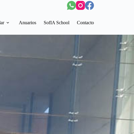
lar
Anuarios
SofIA School
Contacto