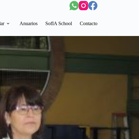
lar
Anuarios
SofIA School
Contacto