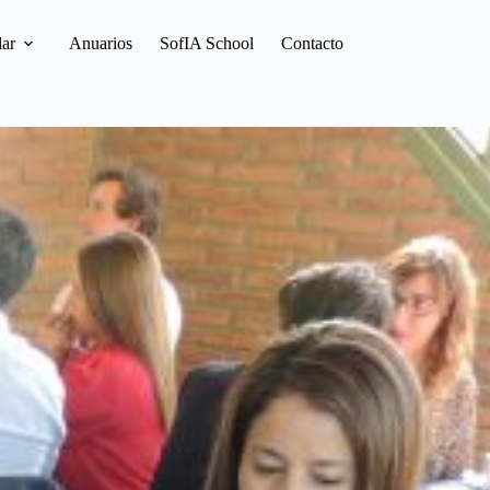
lar
Anuarios
SofIA School
Contacto