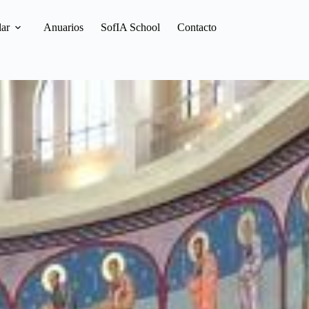
lar
Anuarios
SofIA School
Contacto