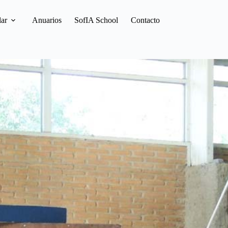
lar
Anuarios
SofIA School
Contacto