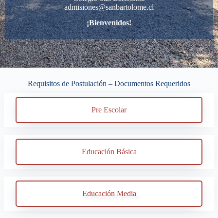
admisiones@sanbartolome.cl
¡Bienvenidos!
Requisitos de Postulación – Documentos Requeridos
Pre Escolar
Educación Básica
Educación Media