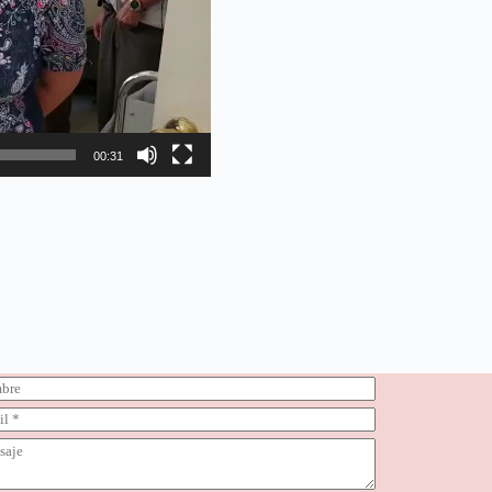
00:31