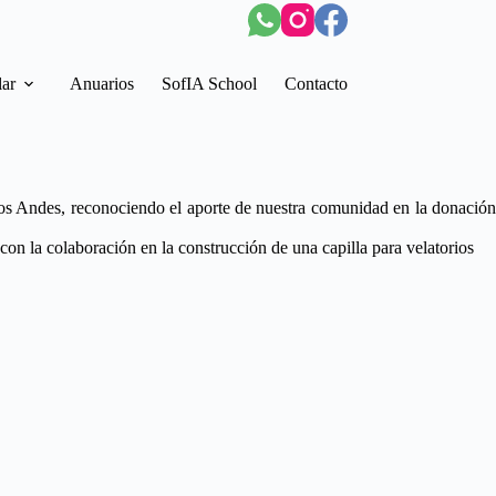
lar
Anuarios
SofIA School
Contacto
os Andes, reconociendo el aporte de nuestra comunidad en la donación
n la colaboración en la construcción de una capilla para velatorios