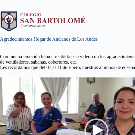
Agradecimientos Hogar de Ancianos de Los Andes
Con mucha emoción hemos recibido este video con los agradecimientos
de ventiladores, sábanas, cobertores, etc.
Les recordamos que del 07 al 11 de Enero, nuestros alumnos de enseñan
Reproductor
de
vídeo