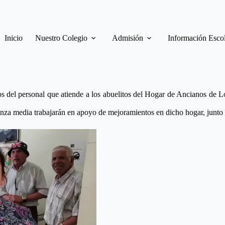
Inicio
Nuestro Colegio
Admisión
Información Esco
 del personal que atiende a los abuelitos del Hogar de Ancianos de L
za media trabajarán en apoyo de mejoramientos en dicho hogar, junto co