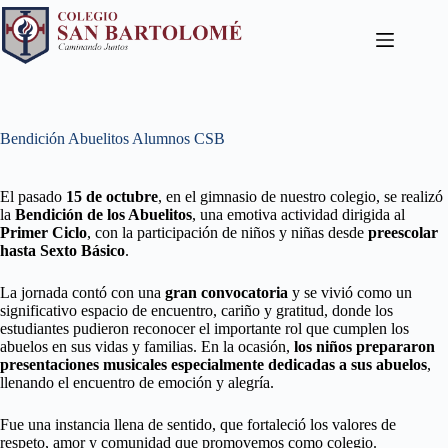
Bendición Abuelitos Alumnos CSB
El pasado
15 de octubre
, en el gimnasio de nuestro colegio, se realizó
la
Bendición de los Abuelitos
, una emotiva actividad dirigida al
Primer Ciclo
, con la participación de niños y niñas desde
preescolar
hasta Sexto Básico
.
La jornada contó con una
gran convocatoria
y se vivió como un
significativo espacio de encuentro, cariño y gratitud, donde los
estudiantes pudieron reconocer el importante rol que cumplen los
abuelos en sus vidas y familias. En la ocasión,
los niños prepararon
presentaciones musicales especialmente dedicadas a sus abuelos
,
llenando el encuentro de emoción y alegría.
Fue una instancia llena de sentido, que fortaleció los valores de
respeto, amor y comunidad que promovemos como colegio.