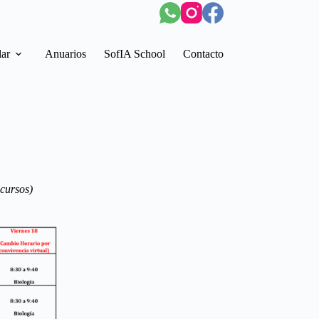
lar
Anuarios
SofIA School
Contacto
 cursos)