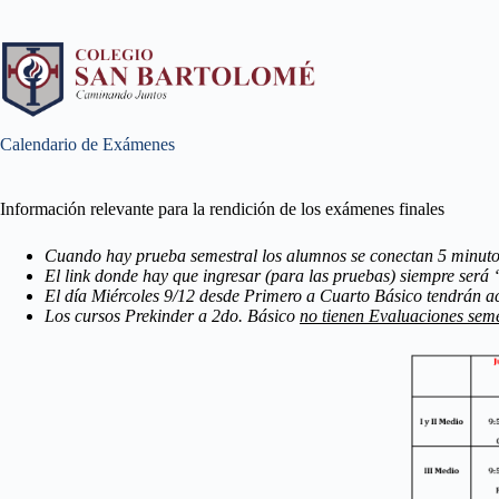
Calendario de Exámenes
Información relevante para la rendición de los exámenes finales
Cuando hay prueba semestral los alumnos se conectan 5 minutos a
El link donde hay que ingresar (para las pruebas) siempre será
El día Miércoles 9/12 desde Primero a Cuarto Básico tendrán acti
Los cursos Prekinder a 2do. Básico
no tienen Evaluaciones seme