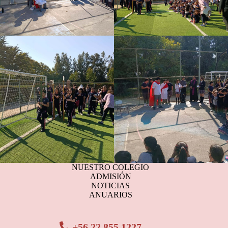
NUESTRO COLEGIO
ADMISIÓN
NOTICIAS
ANUARIOS
+56 22 855 1227