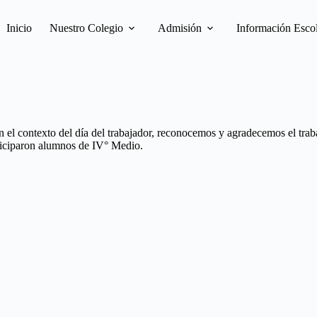
Inicio
Nuestro Colegio
Admisión
Información Esco
n el contexto del día del trabajador, reconocemos y agradecemos el trab
rticiparon alumnos de IV° Medio.