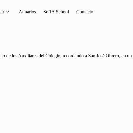
lar
Anuarios
SofIA School
Contacto
ajo de los Auxiliares del Colegio, recordando a San José Obrero, en un