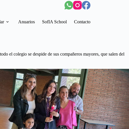
lar
Anuarios
SofIA School
Contacto
 todo el colegio se despide de sus compañeros mayores, que salen del