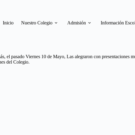
Inicio
Nuestro Colegio
Admisión
Información Esco
s, el pasado Viernes 10 de Mayo, Las alegraron con presentaciones mus
nes del Colegio.