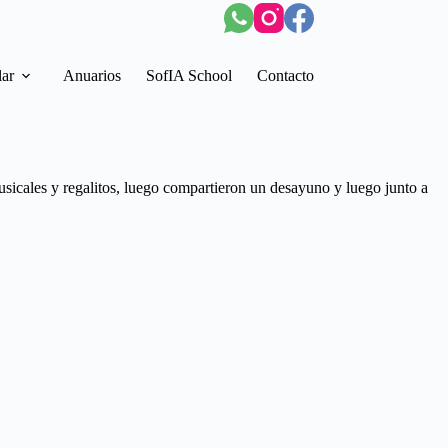
lar
Anuarios
SofIA School
Contacto
icales y regalitos, luego compartieron un desayuno y luego junto a