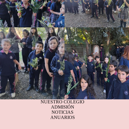
NUESTRO COLEGIO
ADMISIÓN
NOTICIAS
ANUARIOS