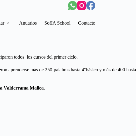
lar
Anuarios
SofIA School
Contacto
iciparon todos los cursos del primer ciclo.
eron aprenderse más de 250 palabras hasta 4°básico y más de 400 hasta
sa Valderrama Mallea
.