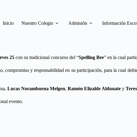
Inicio
Nuestro Colegio
Admisión
Información Esco
ueves 25
con su tradicional concurso del “
Spelling Bee
” en la cual part
, compromiso y responsabilidad en su participación, para la cual debi
ina,
Lucas Norambuena Melgen
,
Ramón Elizalde Aldunate
y
Tere
onal evento.