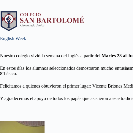
English Week
Nuestro colegio vivió la semana del Inglés a partir del
Martes 23 al J
En estos días los alumnos seleccionados demostraron mucho entusiasmo
8°básico.
Felicitamos a quienes obtuvieron el primer lugar: Vicente Briones Med
Y agradecemos el apoyo de todos los papás que asistieron a este tradici