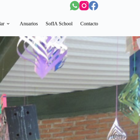
lar
Anuarios
SofIA School
Contacto