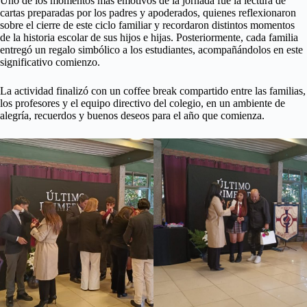
Uno de los momentos más emotivos de la jornada fue la lectura de
cartas preparadas por los padres y apoderados, quienes reflexionaron
sobre el cierre de este ciclo familiar y recordaron distintos momentos
de la historia escolar de sus hijos e hijas. Posteriormente, cada familia
entregó un regalo simbólico a los estudiantes, acompañándolos en este
significativo comienzo.
La actividad finalizó con un coffee break compartido entre las familias,
los profesores y el equipo directivo del colegio, en un ambiente de
alegría, recuerdos y buenos deseos para el año que comienza.