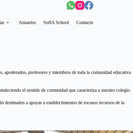
lar
Anuarios
SofIA School
Contacto
tes, apoderados, profesores y miembros de toda la comunidad educativa
taleciendo el sentido de comunidad que caracteriza a nuestro colegio.
rán destinados a apoyar a establecimientos de escasos recursos de la