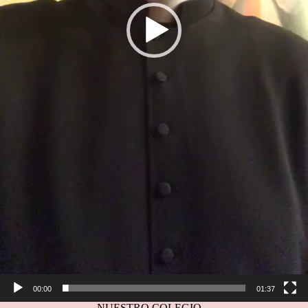
00:00
01:37
NUESTRO COLEGIO