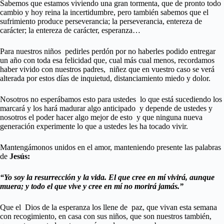
Sabemos que estamos viviendo una gran tormenta, que de pronto todo
cambio y hoy reina la incertidumbre, pero también sabemos que el
sufrimiento produce perseverancia; la perseverancia, entereza de
carácter; la entereza de carácter, esperanza…
Para nuestros niños pedirles perdón por no haberles podido entregar
un año con toda esa felicidad que, cual más cual menos, recordamos
haber vivido con nuestros padres, niñez que en vuestro caso se verá
alterada por estos días de inquietud, distanciamiento miedo y dolor.
Nosotros no esperábamos esto para ustedes lo que está sucediendo los
marcará y los hará madurar algo anticipado y depende de ustedes y
nosotros el poder hacer algo mejor de esto y que ninguna nueva
generación experimente lo que a ustedes les ha tocado vivir.
Mantengámonos unidos en el amor, manteniendo presente las palabras
de
Jesús:
“Yo soy la resurrección y la vida. El que cree en mí vivirá, aunque
muera; y todo el que vive y cree en mí no morirá jamás.”
Que el Dios de la esperanza los llene de paz, que vivan esta semana
con recogimiento, en casa con sus niños, que son nuestros también,