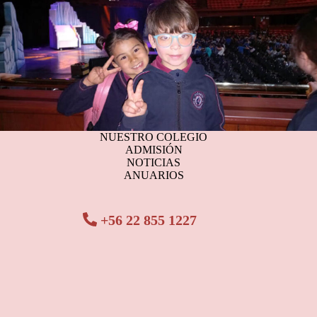
NUESTRO COLEGIO
ADMISIÓN
NOTICIAS
ANUARIOS
+56 22 855 1227