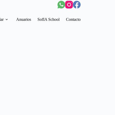
lar
Anuarios
SofIA School
Contacto